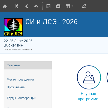
СИ и ЛСЭ - 2026
22-25 June 2026
Budker INP
Asia/Novosibirsk timezone
Overview
Место проведения
Проживание
Научная
т
Труды конференции
программа