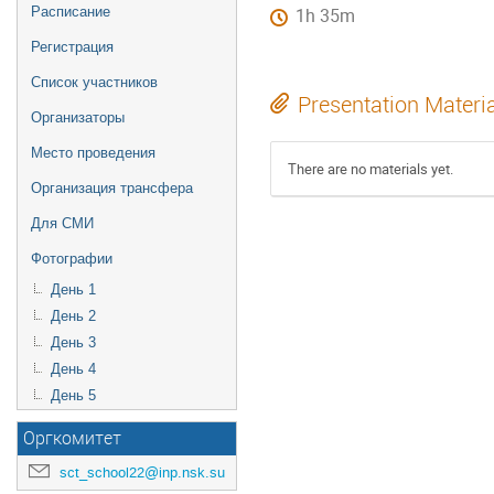
Расписание
1h 35m
Регистрация
Список участников
Presentation Materi
Организаторы
Место проведения
There are no materials yet.
Организация трансфера
Для СМИ
Фотографии
День 1
День 2
День 3
День 4
День 5
Оргкомитет
sct_school22@inp.nsk.su