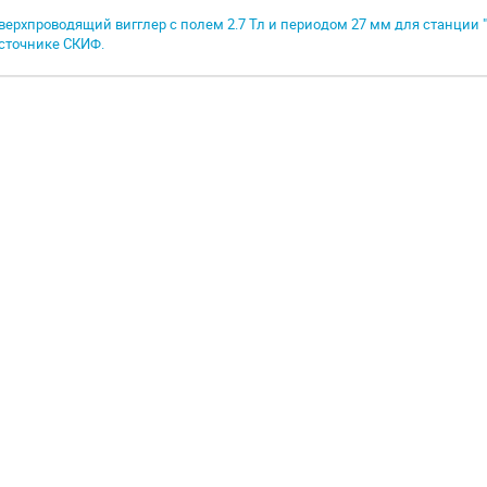
верхпроводящий вигглер с полем 2.7 Тл и периодом 27 мм для станции
сточнике СКИФ.