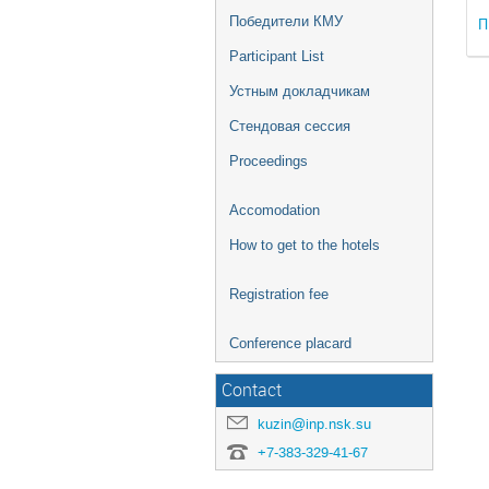
Победители КМУ
П
Participant List
Устным докладчикам
Стендовая сессия
Proceedings
Accomodation
How to get to the hotels
Registration fee
Conference placard
Contact
kuzin@inp.nsk.su
+7-383-329-41-67