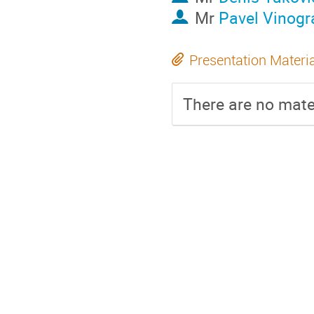
Mr
Pavel Vinogr
Presentation Materi
There are no mater