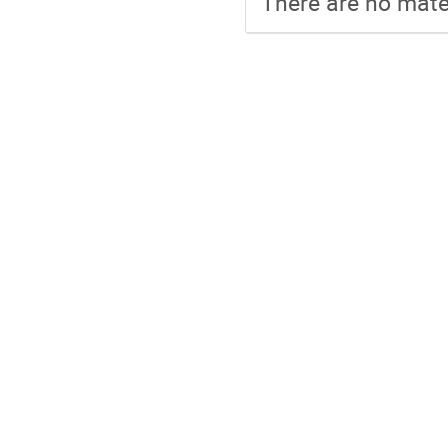
There are no mater