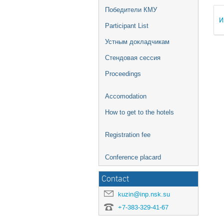
Победители КМУ
И
Participant List
Устным докладчикам
Стендовая сессия
Proceedings
Accomodation
How to get to the hotels
Registration fee
Conference placard
Contact
kuzin@inp.nsk.su
+7-383-329-41-67