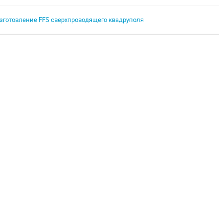
зготовление FFS сверхпроводящего квадруполя