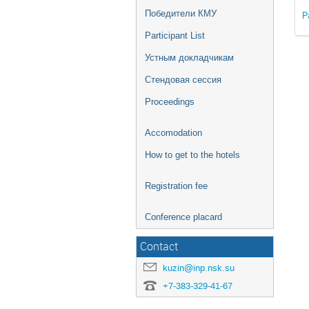
Победители КМУ
Р
Participant List
Устным докладчикам
Стендовая сессия
Proceedings
Accomodation
How to get to the hotels
Registration fee
Conference placard
Contact
kuzin@inp.nsk.su
+7-383-329-41-67