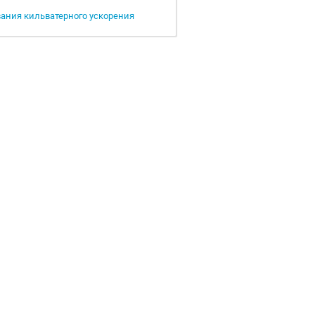
ания кильватерного ускорения