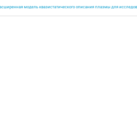
асширенная модель квазистатического описания плазмы для исследов