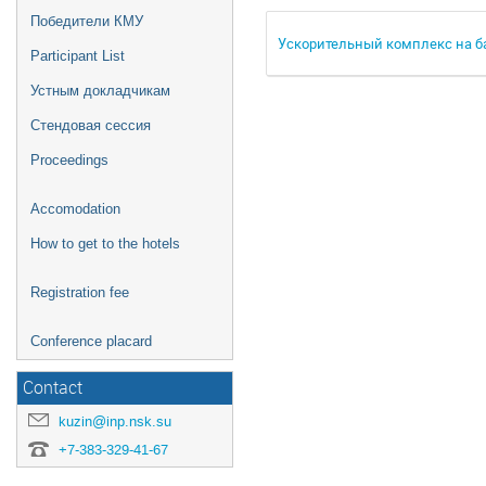
Победители КМУ
Ускорительный комплекс на б
Participant List
Устным докладчикам
Стендовая сессия
Proceedings
Accomodation
How to get to the hotels
Registration fee
Conference placard
Contact
kuzin@inp.nsk.su
+7-383-329-41-67