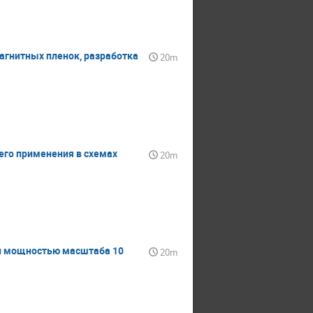
агнитных пленок, разработка
20m
его применения в схемах
20m
и мощностью масштаба 10
20m